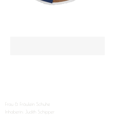
Frau & Fräulein Schuhe
Inhaberin: Judith Schipper