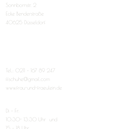
Sonnbornstr. 2
Ecke Benderstraße
40625 Düsseldorf
Tel.: 0211 – 167 89 247
ffschuhe@gmail.com
www.frau-und-fraeulein.de
Di – Fr:
10:30- 13:30 Uhr und
15 – 18 Uhr