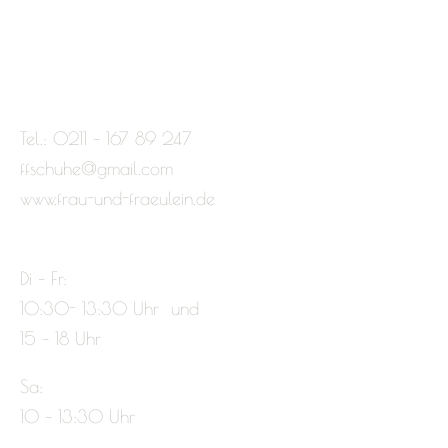
Tel.: 0211 – 167 89 247
ffschuhe@gmail.com
www.frau-und-fraeulein.de
Di – Fr:
10:30- 13:30 Uhr und
15 – 18 Uhr
Sa:
10 – 13:30 Uhr