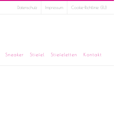
Datenschutz
Impressum
Cookie-Richtlinie (EU)
Sneaker
Stiefel
Stiefeletten
Kontakt