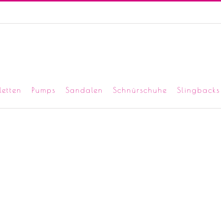
letten
Pumps
Sandalen
Schnürschuhe
Slingbacks