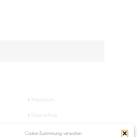
Impressum
Datenschutz
Cookie-Richtlinie (EU)
Cookie-Zustimmung verwalten