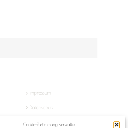
Impressum
Datenschutz
Cookie-Richtlinie (EU)
Cookie-Zustimmung verwalten