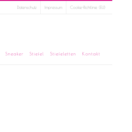
Datenschutz
Impressum
Cookie-Richtlinie (EU)
Sneaker
Stiefel
Stiefeletten
Kontakt