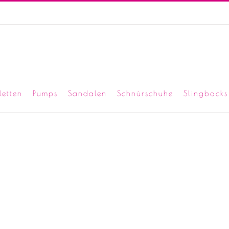
letten
Pumps
Sandalen
Schnürschuhe
Slingbacks