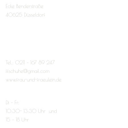
Ecke Benderstraße
40625 Düsseldorf
Tel.: 0211 – 167 89 247
ffschuhe@gmail.com
www.frau-und-fraeulein.de
Di – Fr:
10:30- 13:30 Uhr und
15 – 18 Uhr