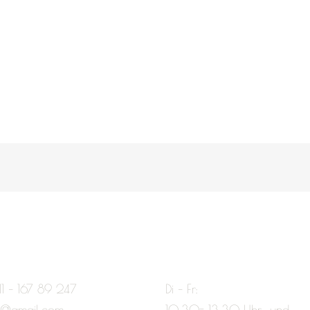
11 – 167 89 247
Di – Fr:
e@gmail.com
10:30- 13:30 Uhr und