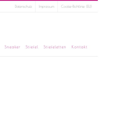
Datenschutz
Impressum
Cookie-Richtlinie (EU)
Sneaker
Stiefel
Stiefeletten
Kontakt